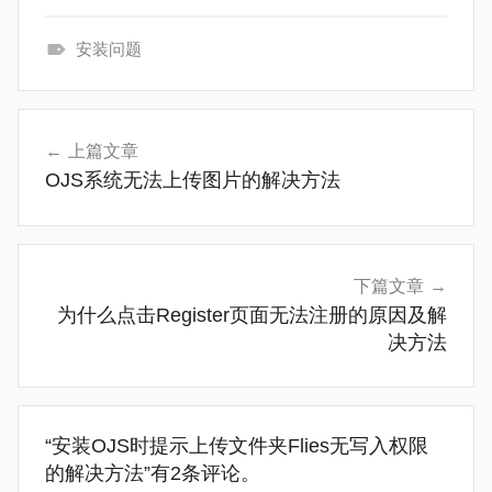
安装问题
常
见
文
问
上篇文章
章
题
OJS系统无法上传图片的解决方法
导
航
下篇文章
为什么点击Register页面无法注册的原因及解
决方法
“
安装OJS时提示上传文件夹Flies无写入权限
的解决方法
”有2条评论。