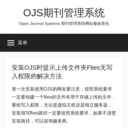
跳
OJS期刊管理系统
至
内
Open Journal Systems 期刊管理系统网站修改美化
容
菜单
安装OJS时提示上传文件夹Flies无写
入权限的解决方法
第一次安装使用OJS的网友要注意，按照系统要求
一定要创建一个flies的文件夹用于存储上传的文件，
要给写入权限，无论是虚拟主机还是独立服务器，
安装填写flies路径一定要按照系统要求，如果不清楚
安装路径，可以咨询服务商。