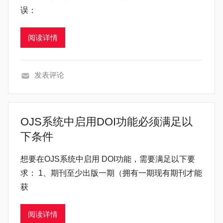
误：
阅读详情
发表评论
常
见
问
OJS系统中启用DOI功能必须满足以
题
下条件
想要在OJS系统中启用 DOI功能，需要满足以下要
求： 1、期刊至少出版一期（拥有一期现有期刊才能
获
阅读详情