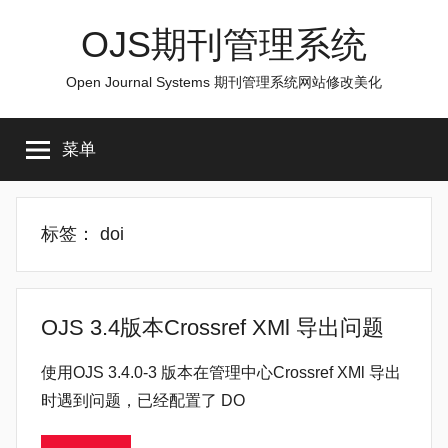
跳
OJS期刊管理系统
至
内
Open Journal Systems 期刊管理系统网站修改美化
容
菜单
标签：
doi
OJS 3.4版本Crossref XMl 导出问题
使用OJS 3.4.0-3 版本在管理中心Crossref XMl 导出
时遇到问题，已经配置了 DO