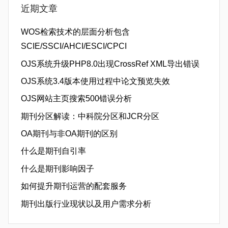
近期文章
WOS检索技术的层面分析包含
SCIE/SSCI/AHCI/ESCI/CPCI
OJS系统升级PHP8.0出现CrossRef XML导出错误
OJS系统3.4版本使用过程中论文预览失效
OJS网站主页搜索500错误分析
期刊分区解读：中科院分区和JCR分区
OA期刊与非OA期刊的区别
什么是期刊自引率
什么是期刊影响因子
如何提升期刊运营的配套服务
期刊出版行业现状以及用户需求分析