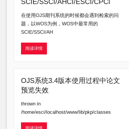
SCIE/SSCI/AHCI/ESCI/CPCI
在使用OJS期刊系统的时候都会遇到检索的问
题，以WOS为例，WOS中最常用的
SCIE/SSCI/AH
阅读详情
OJS系统3.4版本使用过程中论文
预览失效
thrown in
/home/esci/localhost/www/lib/pkp/classes
阅读详情