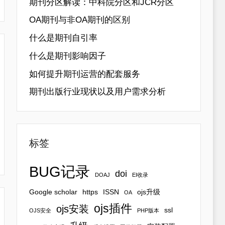
期刊分区解读：中科院分区和JCR分区
OA期刊与非OA期刊的区别
什么是期刊自引率
什么是期刊影响因子
如何提升期刊运营的配套服务
期刊出版行业现状以及用户需求分析
标签
BUG记录
doi
DOAJ
EI收录
Google scholar
https
ISSN
ojs升级
OA
ojs插件
ojs安装
ssl
OJS安全
PHP版本