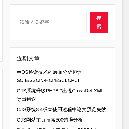
搜索
搜
索
近期文章
WOS检索技术的层面分析包含
SCIE/SSCI/AHCI/ESCI/CPCI
OJS系统升级PHP8.0出现CrossRef XML
导出错误
OJS系统3.4版本使用过程中论文预览失效
OJS网站主页搜索500错误分析