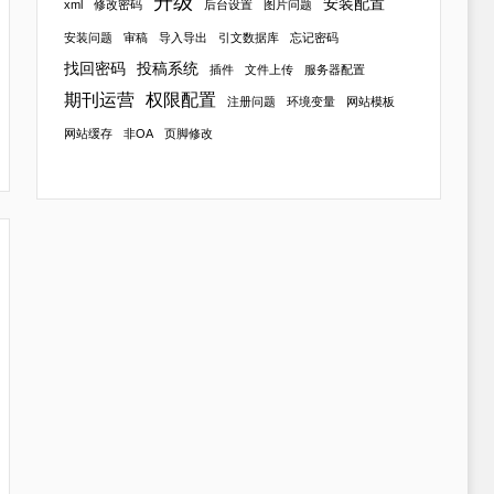
升级
安装配置
xml
修改密码
后台设置
图片问题
安装问题
审稿
导入导出
引文数据库
忘记密码
找回密码
投稿系统
插件
文件上传
服务器配置
期刊运营
权限配置
注册问题
环境变量
网站模板
网站缓存
非OA
页脚修改