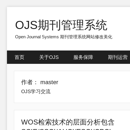
跳
至
OJS期刊管理系统
内
容
Open Journal Systems 期刊管理系统网站修改美化
首页
关于OJS
服务保障
期刊运营
作者：
master
OJS学习交流
WOS检索技术的层面分析包含