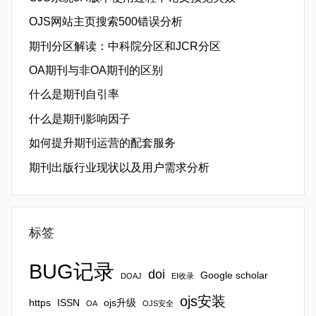
OJS网站主页搜索500错误分析
期刊分区解读：中科院分区和JCR分区
OA期刊与非OA期刊的区别
什么是期刊自引率
什么是期刊影响因子
如何提升期刊运营的配套服务
期刊出版行业现状以及用户需求分析
标签
BUG记录
doi
Google scholar
DOAJ
EI收录
ojs安装
https
ISSN
ojs升级
OA
OJS安全