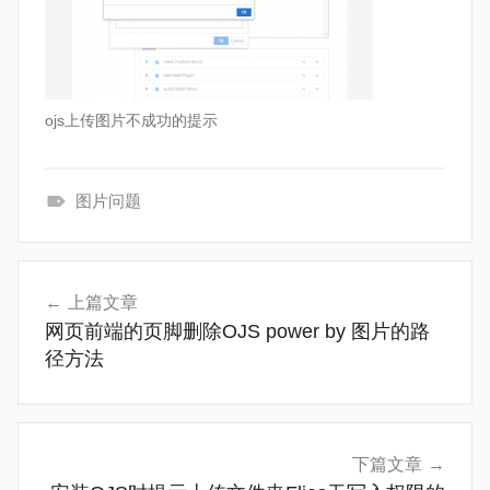
ojs上传图片不成功的提示
图片问题
常
见
文
问
上篇文章
章
题
网页前端的页脚删除OJS power by 图片的路
导
径方法
航
下篇文章