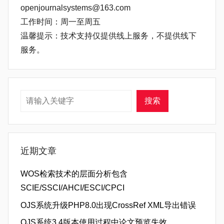
openjournalsystems@163.com
工作时间：周一至周五
温馨提示：技术支持仅提供线上服务，不提供线下
服务。
搜索
搜索
近期文章
WOS检索技术的层面分析包含
SCIE/SSCI/AHCI/ESCI/CPCI
OJS系统升级PHP8.0出现CrossRef XML导出错误
OJS系统3.4版本使用过程中论文预览失效