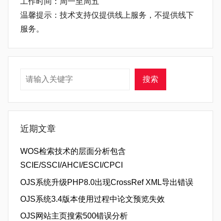
工作时间：周一至周五
温馨提示：技术支持仅提供线上服务，不提供线下
服务。
搜索
搜索
近期文章
WOS检索技术的层面分析包含
SCIE/SSCI/AHCI/ESCI/CPCI
OJS系统升级PHP8.0出现CrossRef XML导出错误
OJS系统3.4版本使用过程中论文预览失效
OJS网站主页搜索500错误分析