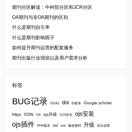
期刊分区解读：中科院分区和JCR分区
OA期刊与非OA期刊的区别
什么是期刊自引率
什么是期刊影响因子
如何提升期刊运营的配套服务
期刊出版行业现状以及用户需求分析
标签
BUG记录
doi
Google scholar
DOAJ
EI收录
ojs安装
https
ISSN
ojs升级
OA
OJS安全
ojs插件
升级
ssl
PHP版本
xml
修改密码
后台设置