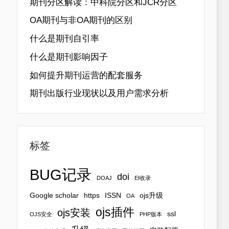
期刊分区解读：中科院分区和JCR分区
OA期刊与非OA期刊的区别
什么是期刊自引率
什么是期刊影响因子
如何提升期刊运营的配套服务
期刊出版行业现状以及用户需求分析
标签
BUG记录
doi
DOAJ
EI收录
Google scholar
https
ISSN
ojs升级
OA
ojs插件
ojs安装
ssl
OJS安全
PHP版本