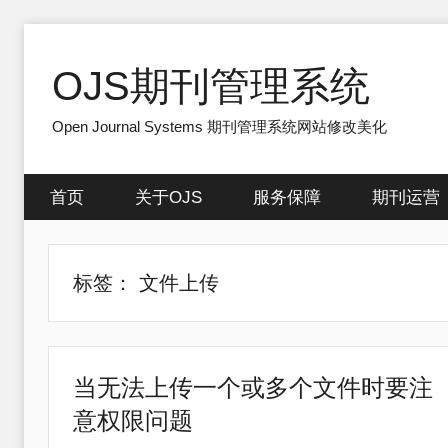
跳
至
OJS期刊管理系统
内
容
Open Journal Systems 期刊管理系统网站修改美化
首页
关于OJS
服务保障
期刊运营
标签：
文件上传
当无法上传一个或多个文件时要注
意权限问题