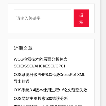
搜索
搜
索
近期文章
WOS检索技术的层面分析包含
SCIE/SSCI/AHCI/ESCI/CPCI
OJS系统升级PHP8.0出现CrossRef XML
导出错误
OJS系统3.4版本使用过程中论文预览失效
OJS网站主页搜索500错误分析