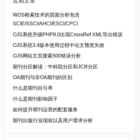
近期文章
WOS检索技术的层面分析包含
SCIE/SSCI/AHCI/ESCI/CPCI
OJS系统升级PHP8.0出现CrossRef XML导出错误
OJS系统3.4版本使用过程中论文预览失效
OJS网站主页搜索500错误分析
期刊分区解读：中科院分区和JCR分区
OA期刊与非OA期刊的区别
什么是期刊自引率
什么是期刊影响因子
如何提升期刊运营的配套服务
期刊出版行业现状以及用户需求分析