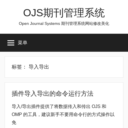
跳
OJS期刊管理系统
至
内
Open Journal Systems 期刊管理系统网站修改美化
容
菜单
标签：
导入导出
插件导入导出的命令运行方法
导入/导出插件提供了将数据传入和传出 OJS 和
OMP 的工具，建议新手不要用命令行的方式操作以
免