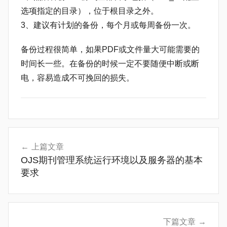
选项指定的目录），位于根目录之外。
3、建议有计划的备份，每个月或每周备份一次。
备份过程很简单，如果PDF或文件量大可能需要的
时间长一些。在备份的时候一定不要随便中断或断
电，容易造成不可挽回的损失。
常
文
见
上篇文章
章
问
OJS期刊管理系统运行环境以及服务器的基本
题
导
要求
航
下篇文章