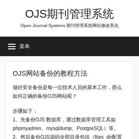
跳
OJS期刊管理系统
至
内
Open Journal Systems 期刊管理系统网站修改美化
容
菜单
OJS网站备份的教程方法
做好安全备份是每一位技术人员的基本工作，那么
如何正确的备份OJS网站呢？
步骤如下：
1、先备份OJS 数据库，通过数据库管理工具如
phpmyadmin、mysqldump、PostgreSQL）等。
2、然后备份OJS源码全部目录包括（files_dir配置