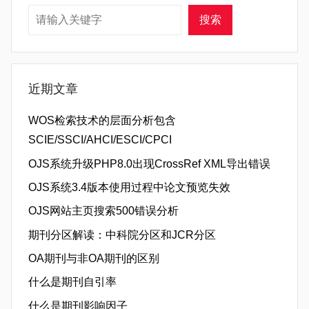
搜索
搜索
近期文章
WOS检索技术的层面分析包含
SCIE/SSCI/AHCI/ESCI/CPCI
OJS系统升级PHP8.0出现CrossRef XML导出错误
OJS系统3.4版本使用过程中论文预览失效
OJS网站主页搜索500错误分析
期刊分区解读：中科院分区和JCR分区
OA期刊与非OA期刊的区别
什么是期刊自引率
什么是期刊影响因子