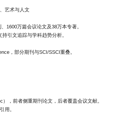
学、艺术与人文
、1600万篇会议论文及38万本专著。
P），支持引文追踪与学科趋势分析。
nce，部分期刊与SCI/SSCI重叠。
Inspec），前者侧重期刊论文，后者覆盖会议文献。
引用。