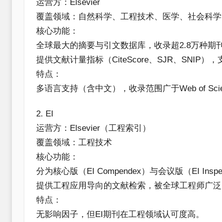
​运营方​：Elsevier
​覆盖领域​：自然科学、工程技术、医学、社会科
​核心功能​：
全球最大的摘要与引文数据库，收录超2.8万种期刊
提供文献计量指标（CiteScore、SJR、SNI
​特点​：
多语言支持（含中文），收录范围广于Web of Scie
​2. EI
​运营方​：Elsevier（工程索引）
​覆盖领域​：工程技术
​核心功能​：
分为核心版（EI Compendex）与会议版（EI 
提供工程应用导向的文献检索，被全球工程师广泛
​特点​：
无影响因子，但EI期刊在工程领域认可度高。