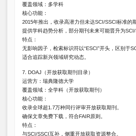
​覆盖领域​：多学科
​核心功能​：
2015年推出，收录高潜力但未达SCI/SSCI标
提供学科趋势分析，部分期刊未来可能晋升为SCI/S
​特点​：
无影响因子，检索标识符以“ESCI”开头，区别于SC
适合追踪新兴领域研究动态。
​7. DOAJ（开放获取期刊目录）​​
​运营方​：瑞典隆德大学
​覆盖领域​：全学科（开放获取期刊）
​核心功能​：
收录全球超1.7万种同行评审开放获取期刊。
确保文章免费下载，符合FAIR原则。
​特点​：
与SCI/SSCI互补，侧重开放获取资源整合。