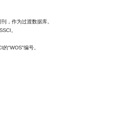
准的期刊，作为过渡数据库。
SCI。
I的“WOS”编号。