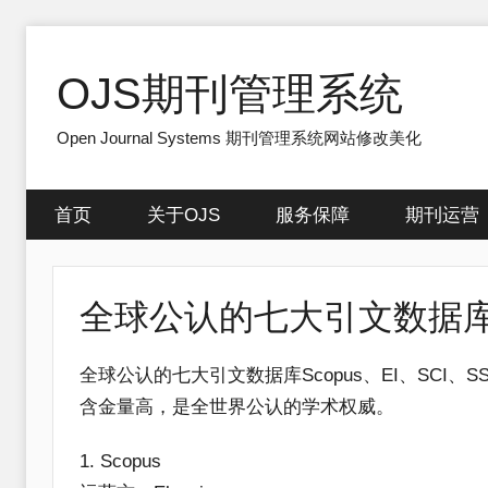
跳
至
OJS期刊管理系统
内
容
Open Journal Systems 期刊管理系统网站修改美化
首页
关于OJS
服务保障
期刊运营
全球公认的七大引文数据
全球公认的七大引文数据库​Scopus、EI、SCI、S
含金量高，是全世界公认的学术权威。
​1. Scopus​