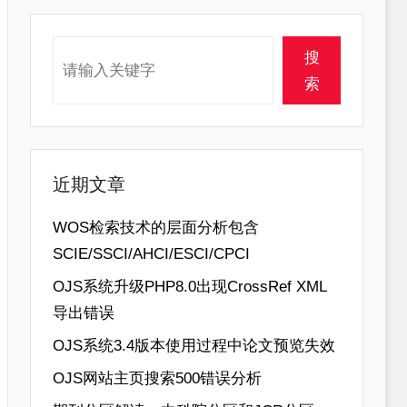
搜索
搜
索
近期文章
WOS检索技术的层面分析包含
SCIE/SSCI/AHCI/ESCI/CPCI
OJS系统升级PHP8.0出现CrossRef XML
导出错误
OJS系统3.4版本使用过程中论文预览失效
OJS网站主页搜索500错误分析