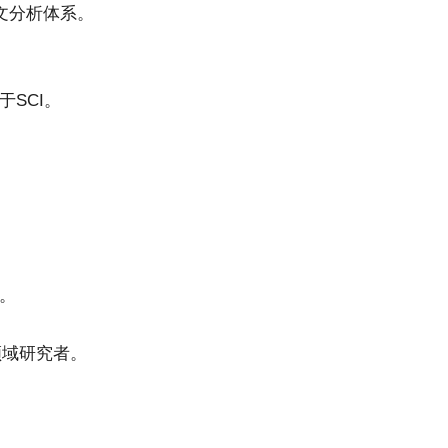
同引文分析体系。
SCI。
。
人文领域研究者。