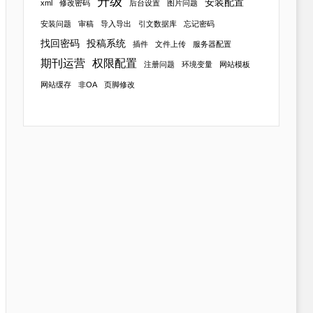
升级
安装配置
xml
修改密码
后台设置
图片问题
安装问题
审稿
导入导出
引文数据库
忘记密码
找回密码
投稿系统
插件
文件上传
服务器配置
期刊运营
权限配置
注册问题
环境变量
网站模板
网站缓存
非OA
页脚修改