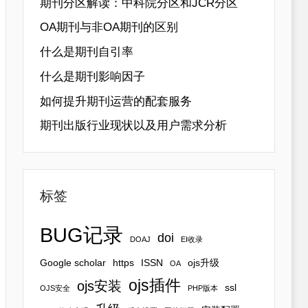
期刊分区解读：中科院分区和JCR分区
OA期刊与非OA期刊的区别
什么是期刊自引率
什么是期刊影响因子
如何提升期刊运营的配套服务
期刊出版行业现状以及用户需求分析
标签
BUG记录
doi
DOAJ
EI收录
Google scholar
https
ISSN
ojs升级
OA
ojs插件
ojs安装
ssl
OJS安全
PHP版本