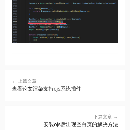
常
文
见
上篇文章
章
问
查看论文渲染支持ojs系统插件
题
导
航
下篇文章
安装ojs后出现空白页的解决方法