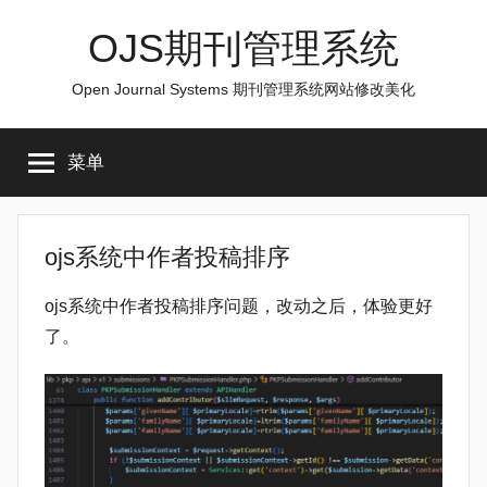
跳
OJS期刊管理系统
至
内
Open Journal Systems 期刊管理系统网站修改美化
容
菜单
ojs系统中作者投稿排序
ojs系统中作者投稿排序问题，改动之后，体验更好
了。