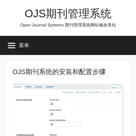
跳
OJS期刊管理系统
至
内
Open Journal Systems 期刊管理系统网站修改美化
容
菜单
OJS期刊系统的安装和配置步骤