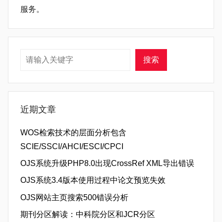
服务。
搜索
搜索
近期文章
WOS检索技术的层面分析包含
SCIE/SSCI/AHCI/ESCI/CPCI
OJS系统升级PHP8.0出现CrossRef XML导出错误
OJS系统3.4版本使用过程中论文预览失效
OJS网站主页搜索500错误分析
期刊分区解读：中科院分区和JCR分区