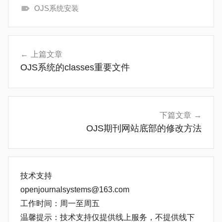
OJS系统安装
常
见
文
问
上篇文章
章
题
OJS系统的classes重要文件
导
航
下篇文章
OJS期刊网站底部的修改方法
技术支持
openjournalsystems@163.com
工作时间：周一至周五
温馨提示：技术支持仅提供线上服务，不提供线下